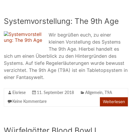
Systemvorstellung: The 9th Age
Wir begrüßen euch, zu einer
kleinen Vorstellung des Systems
The 9th Age. Hierbei handelt es
sich um einen Überblick zu den Hintergründen des
Systems. Auf tiefe Regelerläuterungen wurde bewusst
verzichtet. The 9th Age (T9A) ist ein Tabletopsystem in
einer Fantasywelt.
Eisriese
11. September 2018
Allgemein
,
T9A
Weiterlesen
Keine Kommentare
Würfelgötter Blood Bowl I