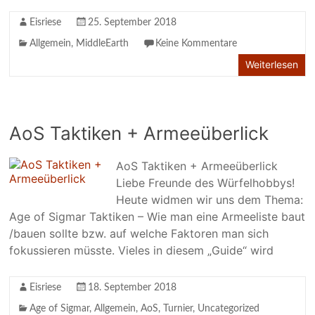
Eisriese
25. September 2018
Allgemein
,
MiddleEarth
Keine Kommentare
Weiterlesen
AoS Taktiken + Armeeüberlick
AoS Taktiken + Armeeüberlick
Liebe Freunde des Würfelhobbys!
Heute widmen wir uns dem Thema:
Age of Sigmar Taktiken – Wie man eine Armeeliste baut
/bauen sollte bzw. auf welche Faktoren man sich
fokussieren müsste. Vieles in diesem „Guide“ wird
Eisriese
18. September 2018
Age of Sigmar
,
Allgemein
,
AoS
,
Turnier
,
Uncategorized