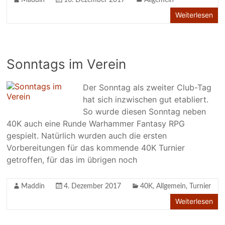
Maddin
10. Dezember 2017
Allgemein
Weiterlesen
Sonntags im Verein
Der Sonntag als zweiter Club-Tag
hat sich inzwischen gut etabliert.
So wurde diesen Sonntag neben
40K auch eine Runde Warhammer Fantasy RPG
gespielt. Natürlich wurden auch die ersten
Vorbereitungen für das kommende 40K Turnier
getroffen, für das im übrigen noch
Maddin
4. Dezember 2017
40K
,
Allgemein
,
Turnier
Weiterlesen