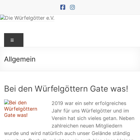
Zum
Inhalt
springen
Die
Menü
Würfelgötter
e.V.
Allgemein
Bei den Würfelgöttern Gate was!
2019 war ein sehr erfolgreiches
Jahr für uns Würfelgötter und im
Verein hat sich vieles getan. Neben
zahlreichen neuen Mitgliedern
wurde und wird natürlich auch unser Gelände ständig