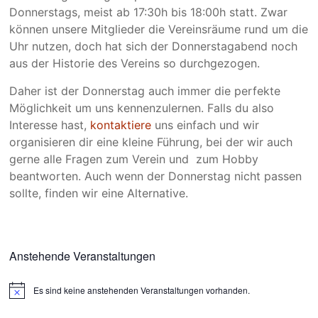
Donnerstags, meist ab 17:30h bis 18:00h statt. Zwar
können unsere Mitglieder die Vereinsräume rund um die
Uhr nutzen, doch hat sich der Donnerstagabend noch
aus der Historie des Vereins so durchgezogen.
Daher ist der Donnerstag auch immer die perfekte
Möglichkeit um uns kennenzulernen. Falls du also
Interesse hast,
kontaktiere
uns einfach und wir
organisieren dir eine kleine Führung, bei der wir auch
gerne alle Fragen zum Verein und zum Hobby
beantworten. Auch wenn der Donnerstag nicht passen
sollte, finden wir eine Alternative.
Anstehende Veranstaltungen
Es sind keine anstehenden Veranstaltungen vorhanden.
H
i
n