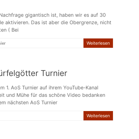
Nachfrage gigantisch ist, haben wir es auf 30
 aktivieren. Das ist aber die Obergrenze, nicht
en ( Bei
ier
Weiterlesen
rfelgötter Turnier
em 1. AoS Turnier auf ihrem YouTube-Kanal
rbeit und Mühe für das schöne Video bedanken
rem nächsten AoS Turnier
Weiterlesen