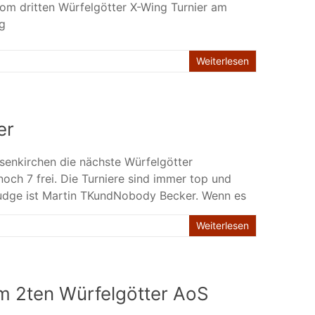
om dritten Würfelgötter X-Wing Turnier am
g
Weiterlesen
er
senkirchen die nächste Würfelgötter
och 7 frei. Die Turniere sind immer top und
udge ist Martin TKundNobody Becker. Wenn es
Weiterlesen
im 2ten Würfelgötter AoS