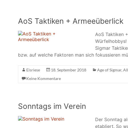
AoS Taktiken + Armeeüberlick
AoS Taktiken 
Würfelhobbys!
Sigmar Taktike
bzw. auf welche Faktoren man sich fokussieren müs
Eisriese
18. September 2018
Age of Sigmar
,
Al
Keine Kommentare
Sonntags im Verein
Der Sonntag al
etabliert. So 