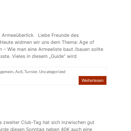
+ Armeeüberlick Liebe Freunde des
 Heute widmen wir uns dem Thema: Age of
n – Wie man eine Armeeliste baut /bauen sollte
ste. Vieles in diesem „Guide“ wird
lgemein
,
AoS
,
Turnier
,
Uncategorized
Weiterlesen
s zweiter Club-Tag hat sich inzwischen gut
wurde diesen Sonntag neben 40K auch eine