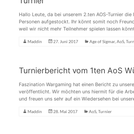
Turnier
Hallo Leute, da bei unserem 2.ten AOS-Turnier die 
Personen aufgestockt. Ihr könnt somit noch Freunde
weil wir nicht mehr Teilnehmer spielen lassen könnt
Maddin
27. Juni 2017
Age of Sigmar
,
AoS
,
Turn
Turnierbericht vom 1ten AoS Wü
Faszination Wargaming hat einen Bericht zu unser
veröffentlicht. Wir möchten uns hiermit für die A
und freuen uns sehr auf ein Wiedersehen bei unse
Maddin
28. Mai 2017
AoS
,
Turnier