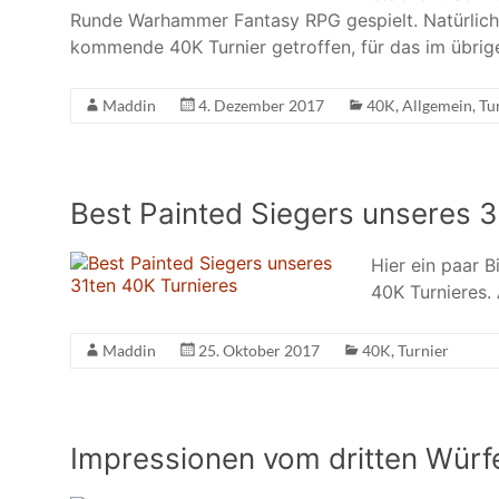
Runde Warhammer Fantasy RPG gespielt. Natürlich
kommende 40K Turnier getroffen, für das im übrig
Maddin
4. Dezember 2017
40K
,
Allgemein
,
Tu
Best Painted Siegers unseres 3
Hier ein paar B
40K Turnieres.
Maddin
25. Oktober 2017
40K
,
Turnier
Impressionen vom dritten Würfe