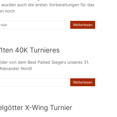
 wurden auch die ersten Vorbereitungen für das
en noch
rnier
Weiterlesen
1ten 40K Turnieres
ilder von dem Best Paited Siegers unseres 31.
 Alexander Nordt
Weiterlesen
lgötter X-Wing Turnier