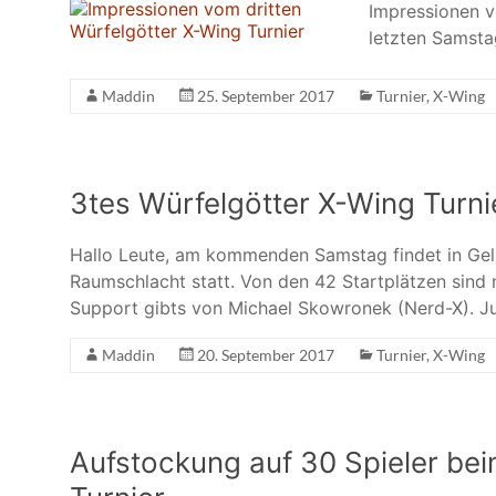
Impressionen v
letzten Samsta
Maddin
25. September 2017
Turnier
,
X-Wing
3tes Würfelgötter X-Wing Turni
Hallo Leute, am kommenden Samstag findet in Gel
Raumschlacht statt. Von den 42 Startplätzen sind n
Support gibts von Michael Skowronek (Nerd-X). J
Maddin
20. September 2017
Turnier
,
X-Wing
Aufstockung auf 30 Spieler be