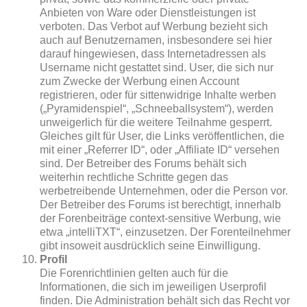
Anbieten von Ware oder Dienstleistungen ist
verboten. Das Verbot auf Werbung bezieht sich
auch auf Benutzernamen, insbesondere sei hier
darauf hingewiesen, dass Internetadressen als
Username nicht gestattet sind. User, die sich nur
zum Zwecke der Werbung einen Account
registrieren, oder für sittenwidrige Inhalte werben
(„Pyramidenspiel“, „Schneeballsystem“), werden
unweigerlich für die weitere Teilnahme gesperrt.
Gleiches gilt für User, die Links veröffentlichen, die
mit einer „Referrer ID“, oder „Affiliate ID“ versehen
sind. Der Betreiber des Forums behält sich
weiterhin rechtliche Schritte gegen das
werbetreibende Unternehmen, oder die Person vor.
Der Betreiber des Forums ist berechtigt, innerhalb
der Forenbeiträge context-sensitive Werbung, wie
etwa „intelliTXT“, einzusetzen. Der Forenteilnehmer
gibt insoweit ausdrücklich seine Einwilligung.
Profil
Die Forenrichtlinien gelten auch für die
Informationen, die sich im jeweiligen Userprofil
finden. Die Administration behält sich das Recht vor