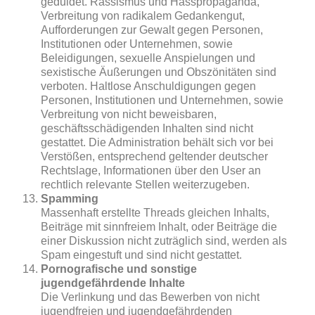
geduldet. Rassismus und Hasspropaganda,
Verbreitung von radikalem Gedankengut,
Aufforderungen zur Gewalt gegen Personen,
Institutionen oder Unternehmen, sowie
Beleidigungen, sexuelle Anspielungen und
sexistische Äußerungen und Obszönitäten sind
verboten. Haltlose Anschuldigungen gegen
Personen, Institutionen und Unternehmen, sowie
Verbreitung von nicht beweisbaren,
geschäftsschädigenden Inhalten sind nicht
gestattet. Die Administration behält sich vor bei
Verstößen, entsprechend geltender deutscher
Rechtslage, Informationen über den User an
rechtlich relevante Stellen weiterzugeben.
Spamming
Massenhaft erstellte Threads gleichen Inhalts,
Beiträge mit sinnfreiem Inhalt, oder Beiträge die
einer Diskussion nicht zuträglich sind, werden als
Spam eingestuft und sind nicht gestattet.
Pornografische und sonstige
jugendgefährdende Inhalte
Die Verlinkung und das Bewerben von nicht
jugendfreien und jugendgefährdenden