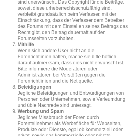
sind unerwünscht. Das Copyright für die Beiträge,
soweit diese urheberrechtsschutzfähig sind,
verbleibt grundsätzlich beim Verfasser, mit der
Einschränkung, dass der Verfasser dem Betreiber
des Forums mit dem Einstellen seines Beitrags das
Recht gibt, den Beitrag dauerhaft auf den
Forumsseiten vorzuhalten.
Mithilfe
Wenn sich andere User nicht an die
Forenrichtlinien halten, mache sie bitte höflich
darauf aufmerksam, dass dies nicht erwünscht ist.
Bitte informiere die Moderatoren oder
Administratoren bei Verstößen gegen die
Forenrichtlinien und die Netiquette.
Beleidigungen
Jegliche Beleidigungen und Entwürdigungen von
Personen oder Unternehmen, sowie Verleumdung
und üble Nachrede sind untersagt.
Werbung und Spam
Jeglicher Missbrauch der Foren durch
Forenteilnehmer als Werbefläche für Webseiten,
Produkte oder Dienste, egal ob kommerziell oder
privat, sowie das kommerzielle oder private