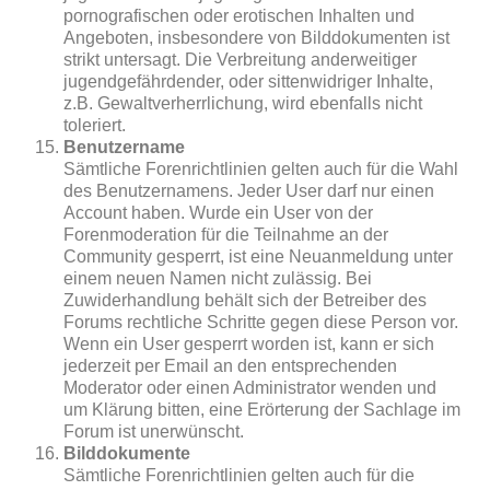
pornografischen oder erotischen Inhalten und
Angeboten, insbesondere von Bilddokumenten ist
strikt untersagt. Die Verbreitung anderweitiger
jugendgefährdender, oder sittenwidriger Inhalte,
z.B. Gewaltverherrlichung, wird ebenfalls nicht
toleriert.
Benutzername
Sämtliche Forenrichtlinien gelten auch für die Wahl
des Benutzernamens. Jeder User darf nur einen
Account haben. Wurde ein User von der
Forenmoderation für die Teilnahme an der
Community gesperrt, ist eine Neuanmeldung unter
einem neuen Namen nicht zulässig. Bei
Zuwiderhandlung behält sich der Betreiber des
Forums rechtliche Schritte gegen diese Person vor.
Wenn ein User gesperrt worden ist, kann er sich
jederzeit per Email an den entsprechenden
Moderator oder einen Administrator wenden und
um Klärung bitten, eine Erörterung der Sachlage im
Forum ist unerwünscht.
Bilddokumente
Sämtliche Forenrichtlinien gelten auch für die