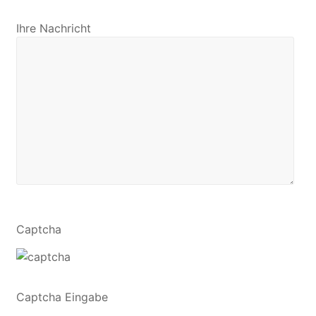
Ihre Nachricht
Captcha
Captcha Eingabe