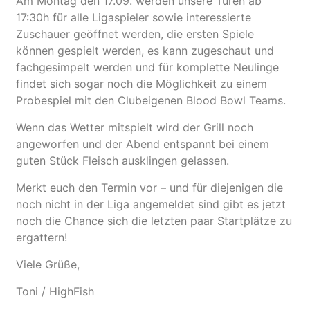
Am Montag den 17.09. werden unsere Türen ab
17:30h für alle Ligaspieler sowie interessierte
Zuschauer geöffnet werden, die ersten Spiele
können gespielt werden, es kann zugeschaut und
fachgesimpelt werden und für komplette Neulinge
findet sich sogar noch die Möglichkeit zu einem
Probespiel mit den Clubeigenen Blood Bowl Teams.
Wenn das Wetter mitspielt wird der Grill noch
angeworfen und der Abend entspannt bei einem
guten Stück Fleisch ausklingen gelassen.
Merkt euch den Termin vor – und für diejenigen die
noch nicht in der Liga angemeldet sind gibt es jetzt
noch die Chance sich die letzten paar Startplätze zu
ergattern!
Viele Grüße,
Toni / HighFish