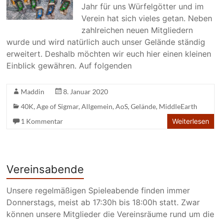
Jahr für uns Würfelgötter und im
Verein hat sich vieles getan. Neben
zahlreichen neuen Mitgliedern
wurde und wird natürlich auch unser Gelände ständig
erweitert. Deshalb möchten wir euch hier einen kleinen
Einblick gewähren. Auf folgenden
Maddin
8. Januar 2020
40K
,
Age of Sigmar
,
Allgemein
,
AoS
,
Gelände
,
MiddleEarth
1 Kommentar
Weiterlesen
Vereinsabende
Unsere regelmäßigen Spieleabende finden immer
Donnerstags, meist ab 17:30h bis 18:00h statt. Zwar
können unsere Mitglieder die Vereinsräume rund um die