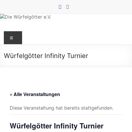
Zum
Inhalt
springen
Die
Menü
Würfelgötter
e.V.
Würfelgötter Infinity Turnier
« Alle Veranstaltungen
Diese Veranstaltung hat bereits stattgefunden.
Würfelgötter Infinity Turnier