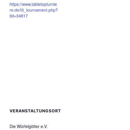
https://www.tabletopturnie
re.de/t3_tournament.php?
tid=34817
VERANSTALTUNGSORT
Die Würfelgötter e.V.