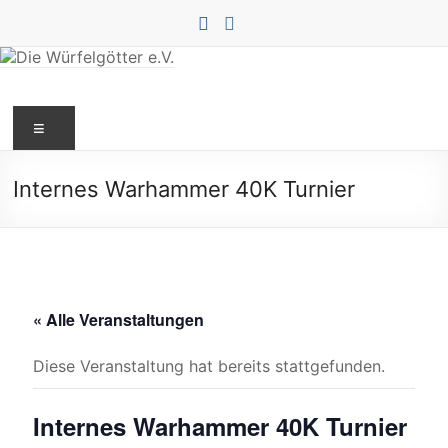
Zum
Inhalt
springen
Die
Menü
Würfelgötter
e.V.
Internes Warhammer 40K Turnier
« Alle Veranstaltungen
Diese Veranstaltung hat bereits stattgefunden.
Internes Warhammer 40K Turnier