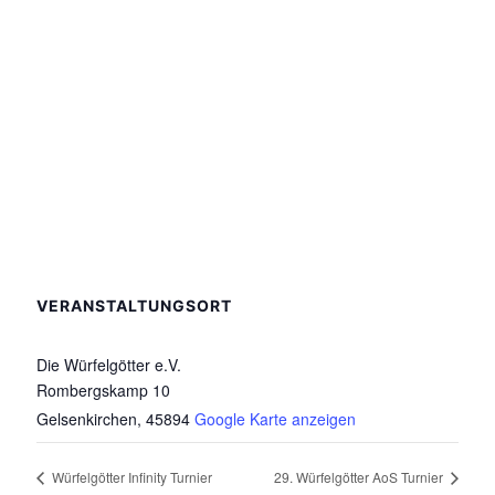
VERANSTALTUNGSORT
Die Würfelgötter e.V.
Rombergskamp 10
Gelsenkirchen
,
45894
Google Karte anzeigen
Würfelgötter Infinity Turnier
29. Würfelgötter AoS Turnier