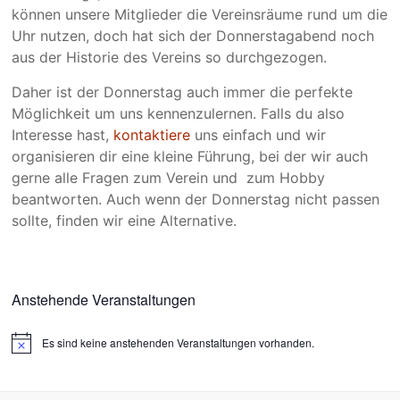
können unsere Mitglieder die Vereinsräume rund um die
Uhr nutzen, doch hat sich der Donnerstagabend noch
aus der Historie des Vereins so durchgezogen.
Daher ist der Donnerstag auch immer die perfekte
Möglichkeit um uns kennenzulernen. Falls du also
Interesse hast,
kontaktiere
uns einfach und wir
organisieren dir eine kleine Führung, bei der wir auch
gerne alle Fragen zum Verein und zum Hobby
beantworten. Auch wenn der Donnerstag nicht passen
sollte, finden wir eine Alternative.
Anstehende Veranstaltungen
Es sind keine anstehenden Veranstaltungen vorhanden.
H
i
n
w