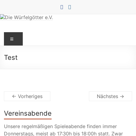
Zum
Inhalt
springen
Die
Menü
Würfelgötter
e.V.
Test
← Vorheriges
Nächstes →
Vereinsabende
Unsere regelmäßigen Spieleabende finden immer
Donnerstags, meist ab 17:30h bis 18:00h statt. Zwar