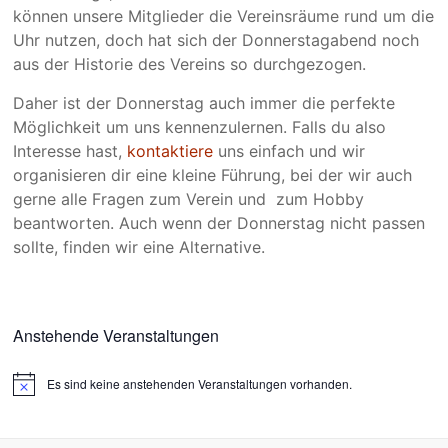
können unsere Mitglieder die Vereinsräume rund um die
Uhr nutzen, doch hat sich der Donnerstagabend noch
aus der Historie des Vereins so durchgezogen.
Daher ist der Donnerstag auch immer die perfekte
Möglichkeit um uns kennenzulernen. Falls du also
Interesse hast,
kontaktiere
uns einfach und wir
organisieren dir eine kleine Führung, bei der wir auch
gerne alle Fragen zum Verein und zum Hobby
beantworten. Auch wenn der Donnerstag nicht passen
sollte, finden wir eine Alternative.
Anstehende Veranstaltungen
Es sind keine anstehenden Veranstaltungen vorhanden.
H
i
n
w