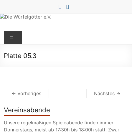
Zum
Inhalt
springen
Die
Menü
Würfelgötter
e.V.
Platte 05.3
← Vorheriges
Nächstes →
Vereinsabende
Unsere regelmäßigen Spieleabende finden immer
Donnerstags, meist ab 17:30h bis 18:00h statt. Zwar