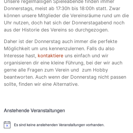
Unsere regelmäßigen Spieleabende finden immer
Donnerstags, meist ab 17:30h bis 18:00h statt. Zwar
können unsere Mitglieder die Vereinsräume rund um die
Uhr nutzen, doch hat sich der Donnerstagabend noch
aus der Historie des Vereins so durchgezogen.
Daher ist der Donnerstag auch immer die perfekte
Möglichkeit um uns kennenzulernen. Falls du also
Interesse hast,
kontaktiere
uns einfach und wir
organisieren dir eine kleine Führung, bei der wir auch
gerne alle Fragen zum Verein und zum Hobby
beantworten. Auch wenn der Donnerstag nicht passen
sollte, finden wir eine Alternative.
Anstehende Veranstaltungen
Es sind keine anstehenden Veranstaltungen vorhanden.
H
i