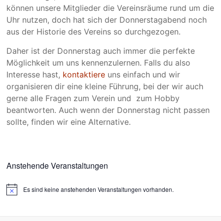
können unsere Mitglieder die Vereinsräume rund um die
Uhr nutzen, doch hat sich der Donnerstagabend noch
aus der Historie des Vereins so durchgezogen.
Daher ist der Donnerstag auch immer die perfekte
Möglichkeit um uns kennenzulernen. Falls du also
Interesse hast,
kontaktiere
uns einfach und wir
organisieren dir eine kleine Führung, bei der wir auch
gerne alle Fragen zum Verein und zum Hobby
beantworten. Auch wenn der Donnerstag nicht passen
sollte, finden wir eine Alternative.
Anstehende Veranstaltungen
Es sind keine anstehenden Veranstaltungen vorhanden.
H
i
n
w