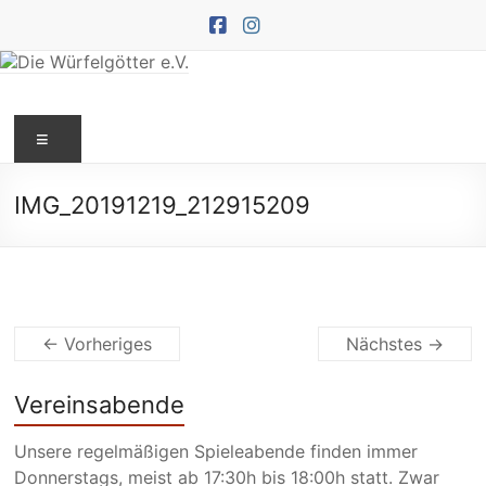
Zum
Inhalt
springen
Die
Menü
Würfelgötter
e.V.
IMG_20191219_212915209
← Vorheriges
Nächstes →
Vereinsabende
Unsere regelmäßigen Spieleabende finden immer
Donnerstags, meist ab 17:30h bis 18:00h statt. Zwar