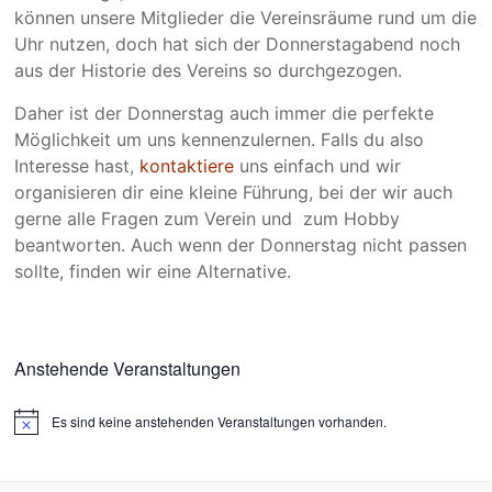
können unsere Mitglieder die Vereinsräume rund um die
Uhr nutzen, doch hat sich der Donnerstagabend noch
aus der Historie des Vereins so durchgezogen.
Daher ist der Donnerstag auch immer die perfekte
Möglichkeit um uns kennenzulernen. Falls du also
Interesse hast,
kontaktiere
uns einfach und wir
organisieren dir eine kleine Führung, bei der wir auch
gerne alle Fragen zum Verein und zum Hobby
beantworten. Auch wenn der Donnerstag nicht passen
sollte, finden wir eine Alternative.
Anstehende Veranstaltungen
Es sind keine anstehenden Veranstaltungen vorhanden.
H
i
n
w