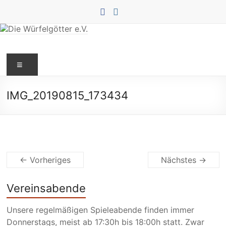
Zum
Inhalt
springen
Die
Menü
Würfelgötter
e.V.
IMG_20190815_173434
← Vorheriges
Nächstes →
Vereinsabende
Unsere regelmäßigen Spieleabende finden immer
Donnerstags, meist ab 17:30h bis 18:00h statt. Zwar