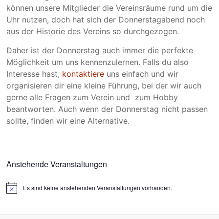
können unsere Mitglieder die Vereinsräume rund um die
Uhr nutzen, doch hat sich der Donnerstagabend noch
aus der Historie des Vereins so durchgezogen.
Daher ist der Donnerstag auch immer die perfekte
Möglichkeit um uns kennenzulernen. Falls du also
Interesse hast,
kontaktiere
uns einfach und wir
organisieren dir eine kleine Führung, bei der wir auch
gerne alle Fragen zum Verein und zum Hobby
beantworten. Auch wenn der Donnerstag nicht passen
sollte, finden wir eine Alternative.
Anstehende Veranstaltungen
Es sind keine anstehenden Veranstaltungen vorhanden.
H
i
n
w