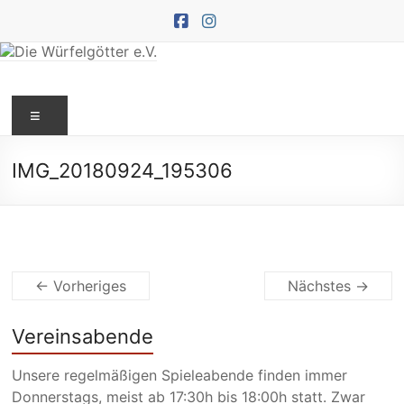
Zum
Inhalt
springen
Die
Menü
Würfelgötter
e.V.
IMG_20180924_195306
← Vorheriges
Nächstes →
Vereinsabende
Unsere regelmäßigen Spieleabende finden immer
Donnerstags, meist ab 17:30h bis 18:00h statt. Zwar