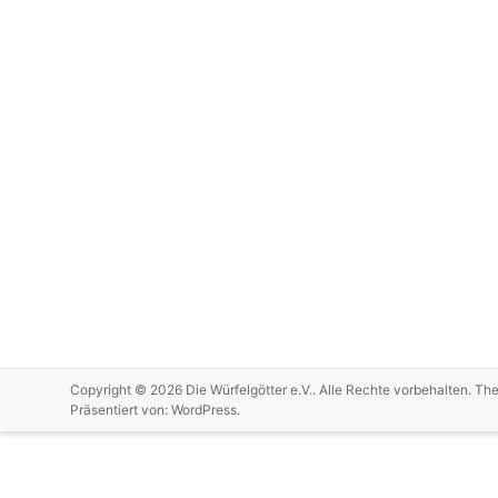
Copyright © 2026
Die Würfelgötter e.V.
. Alle Rechte vorbehalten. T
Präsentiert von:
WordPress
.