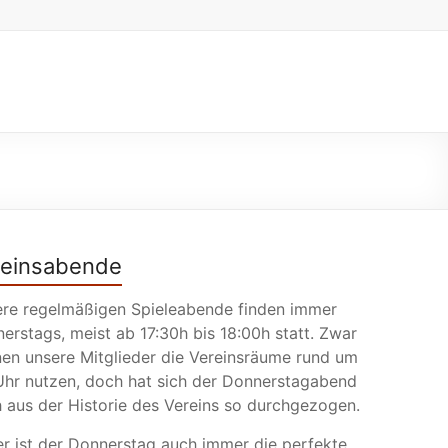
reinsabende
re regelmäßigen Spieleabende finden immer
erstags, meist ab 17:30h bis 18:00h statt. Zwar
en unsere Mitglieder die Vereinsräume rund um
Uhr nutzen, doch hat sich der Donnerstagabend
 aus der Historie des Vereins so durchgezogen.
r ist der Donnerstag auch immer die perfekte