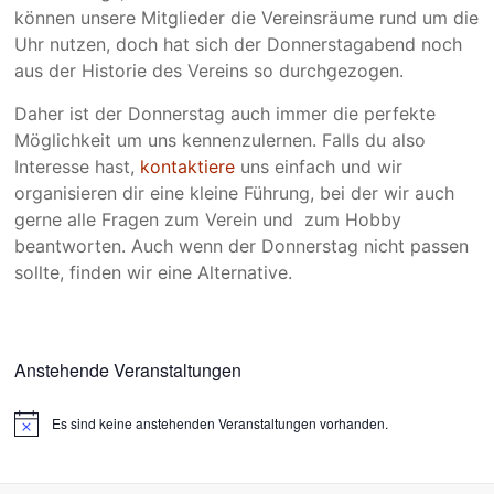
können unsere Mitglieder die Vereinsräume rund um die
Uhr nutzen, doch hat sich der Donnerstagabend noch
aus der Historie des Vereins so durchgezogen.
Daher ist der Donnerstag auch immer die perfekte
Möglichkeit um uns kennenzulernen. Falls du also
Interesse hast,
kontaktiere
uns einfach und wir
organisieren dir eine kleine Führung, bei der wir auch
gerne alle Fragen zum Verein und zum Hobby
beantworten. Auch wenn der Donnerstag nicht passen
sollte, finden wir eine Alternative.
Anstehende Veranstaltungen
Es sind keine anstehenden Veranstaltungen vorhanden.
H
i
n
w