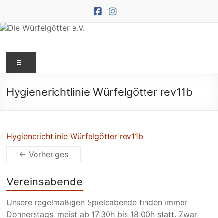
Zum
Inhalt
springen
Die
Menü
Würfelgötter
e.V.
Hygienerichtlinie Würfelgötter rev11b
Hygienerichtlinie Würfelgötter rev11b
← Vorheriges
Vereinsabende
Unsere regelmäßigen Spieleabende finden immer
Donnerstags, meist ab 17:30h bis 18:00h statt. Zwar