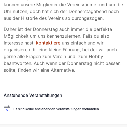
können unsere Mitglieder die Vereinsräume rund um die
Uhr nutzen, doch hat sich der Donnerstagabend noch
aus der Historie des Vereins so durchgezogen.
Daher ist der Donnerstag auch immer die perfekte
Möglichkeit um uns kennenzulernen. Falls du also
Interesse hast,
kontaktiere
uns einfach und wir
organisieren dir eine kleine Führung, bei der wir auch
gerne alle Fragen zum Verein und zum Hobby
beantworten. Auch wenn der Donnerstag nicht passen
sollte, finden wir eine Alternative.
Anstehende Veranstaltungen
Es sind keine anstehenden Veranstaltungen vorhanden.
H
i
n
w