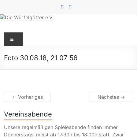
Zum
Inhalt
springen
Die
Menü
Würfelgötter
e.V.
Foto 30.08.18, 21 07 56
← Vorheriges
Nächstes →
Vereinsabende
Unsere regelmäßigen Spieleabende finden immer
Donnerstags, meist ab 17:30h bis 18:00h statt. Zwar