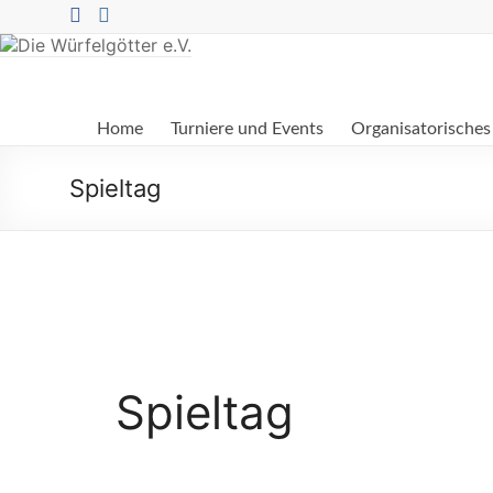
Zum
Inhalt
springen
Die
Home
Turniere und Events
Organisatorisches
Würfelgötter
e.V.
Spieltag
Spieltag