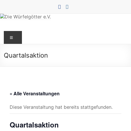
Zum
Inhalt
springen
Die
Menü
Würfelgötter
e.V.
Quartalsaktion
« Alle Veranstaltungen
Diese Veranstaltung hat bereits stattgefunden.
Quartalsaktion