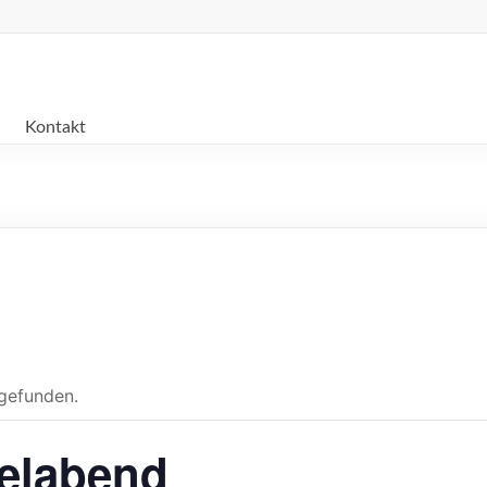
Kontakt
tgefunden.
telabend