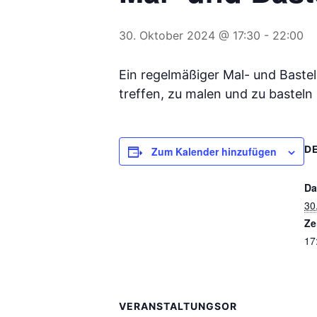
30. Oktober 2024 @ 17:30
-
22:00
Ein regelmäßiger Mal- und Baste
treffen, zu malen und zu bastel
D
Zum Kalender hinzufügen
Da
30
Ze
17
VERANSTALTUNGSOR