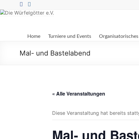
Zum
Inhalt
springen
Die
Home
Turniere und Events
Organisatorisches
Würfelgötter
e.V.
Mal- und Bastelabend
« Alle Veranstaltungen
Diese Veranstaltung hat bereits stat
Mal- und Bas