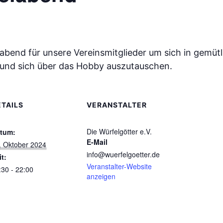
labend für unsere Vereinsmitglieder um sich in gem
n und sich über das Hobby auszutauschen.
ETAILS
VERANSTALTER
Die Würfelgötter e.V.
tum:
E-Mail
. Oktober 2024
info@wuerfelgoetter.de
it:
Veranstalter-Website
:30 - 22:00
anzeigen