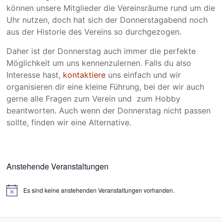
können unsere Mitglieder die Vereinsräume rund um die
Uhr nutzen, doch hat sich der Donnerstagabend noch
aus der Historie des Vereins so durchgezogen.
Daher ist der Donnerstag auch immer die perfekte
Möglichkeit um uns kennenzulernen. Falls du also
Interesse hast,
kontaktiere
uns einfach und wir
organisieren dir eine kleine Führung, bei der wir auch
gerne alle Fragen zum Verein und zum Hobby
beantworten. Auch wenn der Donnerstag nicht passen
sollte, finden wir eine Alternative.
Anstehende Veranstaltungen
Es sind keine anstehenden Veranstaltungen vorhanden.
H
i
n
w