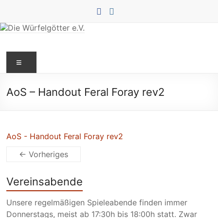
Zum
Inhalt
springen
Die
Menü
Würfelgötter
e.V.
AoS – Handout Feral Foray rev2
AoS - Handout Feral Foray rev2
← Vorheriges
Vereinsabende
Unsere regelmäßigen Spieleabende finden immer
Donnerstags, meist ab 17:30h bis 18:00h statt. Zwar