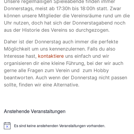
Unsere regelmäßigen Spieleabende finden immer
Donnerstags, meist ab 17:30h bis 18:00h statt. Zwar
können unsere Mitglieder die Vereinsräume rund um die
Uhr nutzen, doch hat sich der Donnerstagabend noch
aus der Historie des Vereins so durchgezogen.
Daher ist der Donnerstag auch immer die perfekte
Möglichkeit um uns kennenzulernen. Falls du also
Interesse hast,
kontaktiere
uns einfach und wir
organisieren dir eine kleine Führung, bei der wir auch
gerne alle Fragen zum Verein und zum Hobby
beantworten. Auch wenn der Donnerstag nicht passen
sollte, finden wir eine Alternative.
Anstehende Veranstaltungen
Es sind keine anstehenden Veranstaltungen vorhanden.
H
i