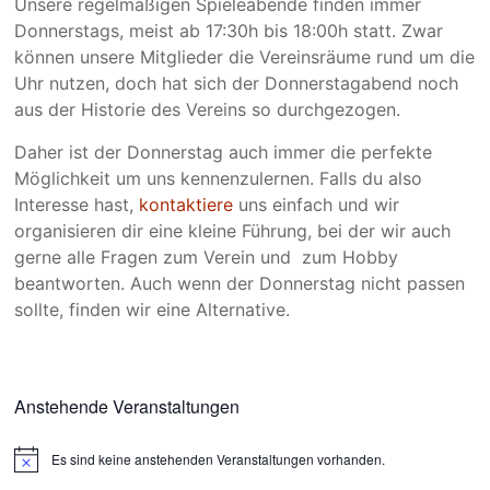
Unsere regelmäßigen Spieleabende finden immer
Donnerstags, meist ab 17:30h bis 18:00h statt. Zwar
können unsere Mitglieder die Vereinsräume rund um die
Uhr nutzen, doch hat sich der Donnerstagabend noch
aus der Historie des Vereins so durchgezogen.
Daher ist der Donnerstag auch immer die perfekte
Möglichkeit um uns kennenzulernen. Falls du also
Interesse hast,
kontaktiere
uns einfach und wir
organisieren dir eine kleine Führung, bei der wir auch
gerne alle Fragen zum Verein und zum Hobby
beantworten. Auch wenn der Donnerstag nicht passen
sollte, finden wir eine Alternative.
Anstehende Veranstaltungen
Es sind keine anstehenden Veranstaltungen vorhanden.
H
i