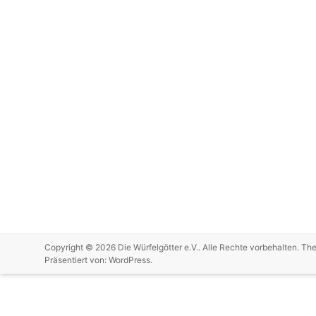
Copyright © 2026
Die Würfelgötter e.V.
. Alle Rechte vorbehalten. T
Präsentiert von:
WordPress
.