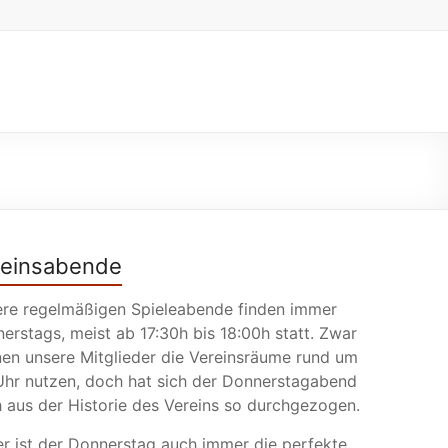
reinsabende
re regelmäßigen Spieleabende finden immer
erstags, meist ab 17:30h bis 18:00h statt. Zwar
en unsere Mitglieder die Vereinsräume rund um
Uhr nutzen, doch hat sich der Donnerstagabend
 aus der Historie des Vereins so durchgezogen.
r ist der Donnerstag auch immer die perfekte