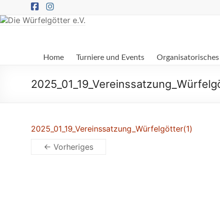
Zum
Inhalt
springen
Die
Home
Turniere und Events
Organisatorisches
Würfelgötter
e.V.
2025_01_19_Vereinssatzung_Würfelgö
2025_01_19_Vereinssatzung_Würfelgötter(1)
← Vorheriges